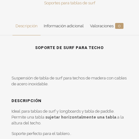
a
Soportes para tablas de surf
Bird"
cantidad
Descripción
Información adicional
Valoraciones
0
SOPORTE DE SURF PARA TECHO
Suspensión de tabla de surf para techos de madera con cables
de acero inoxidable.
DESCRIPCIÓN
Ideal para tablas de surf y longboards y tabla de paddle.
Permite una tabla
sujetar horizontalmente
una tabla
a la
altura del techo.
Soporte perfecto para el tablero..