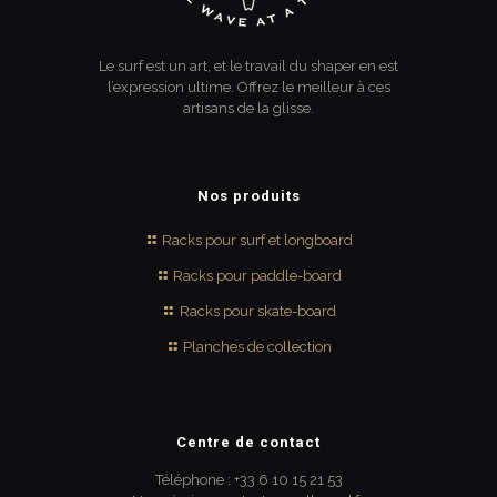
Le surf est un art, et le travail du shaper en est
l’expression ultime. Offrez le meilleur à ces
artisans de la glisse.
Nos produits
Racks pour surf et longboard
Racks pour paddle-board
Racks pour skate-board
Planches de collection
Centre de contact
Téléphone : +33 6 10 15 21 53