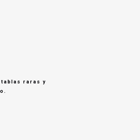
tablas raras y
o.