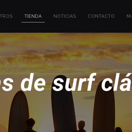
OTROS
TIENDA
NOTICIAS
CONTACTO
M
s de surf cl