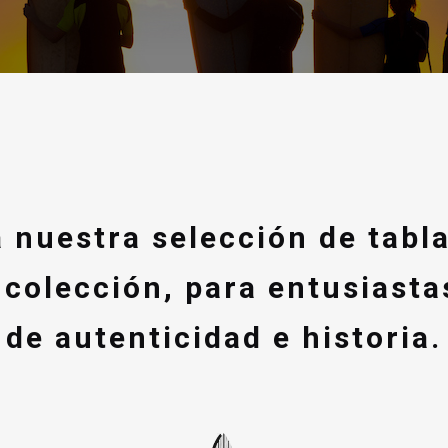
 nuestra selección de tabla
 colección, para entusiast
de autenticidad e historia.