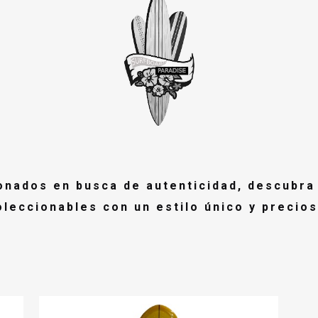
ionados en busca de autenticidad, descubra 
oleccionables con un estilo único y precios