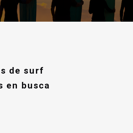
s de surf
as en busca