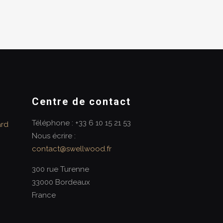
Centre de contact
Téléphone : +33 6 10 15 21 53
ard
Nous écrire :
contact@swellwood.fr
300 rue Turenne
33000 Bordeaux
France