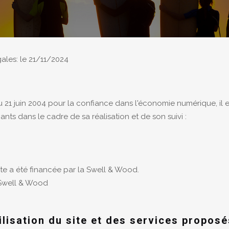
ales: le 21/11/2024
du 21 juin 2004 pour la confiance dans l'économie numérique, il es
nants dans le cadre de sa réalisation et de son suivi :
site a été financée par la Swell & Wood.
 Swell & Wood
ilisation du site et des services proposé