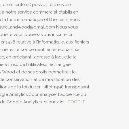
tre clientèle ( possibilité d'envoie
t à notre service commercial établis en
loi « informatique et libertés », vous
nt : swellandwood@gmail.com Nous vous
uelle vous pouvez vous inscrire ici :
r 1978 relative à l’informatique, aux fichiers
sonnelles le concernant, en effectuant sa
, en précisant l’adresse à laquelle la
 à l'insu de l'utilisateur, échangée,
 Wood et de ses droits permettrait la
 de conservation et de modification des
ns de la loi du 1er juillet 1998 transposant
oogle Analytics pour analyser l'audience du
 de Google Analytics, cliquez ici :
GOOGLE