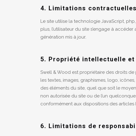
4. Limitations contractuelle
Le site utilise la technologie JavaScript, php
plus, l’utilisateur du site s’engage à accéder
génération mis à jour.
5. Propriété intellectuelle e
Swell & Wood est propriétaire des droits de p
les textes, images, graphismes, logo, icônes,
des éléments du site, quel que soit le moyen 
non autorisée du site ou de l’un quelconque
conformément aux dispositions des articles L
6. Limitations de responsabil