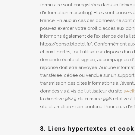
formulaire sont enregistrées dans un fichier 
d'information marketing) Elles sont conservé
France. En aucun cas ces données ne sont do
pouvez exercer votre droit d'accès aux don
informons également de l’existence de la lis
https://conso.bloctel.fr/. Conformément aux di
et aux libertés, tout utilisateur dispose d’u
demande écrite et signée, accompagnée d’une c
réponse doit être envoyée. Aucune informatio
transférée, cédée ou vendue sur un support 
transmission des dites informations à l'éven
données vis à vis de l'utilisateur du site
swell
la directive 96/9 du 11 mars 1996 relative à
site et améliorer son contenu. Pour plus d'info
8. Liens hypertextes et cook