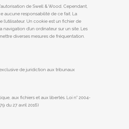
 l’autorisation de Swell & Wood. Cependant,
ce aucune responsabilité de ce fait. La
l’utilisateur. Un cookie est un fichier de
 la navigation d’un ordinateur sur un site. Les
ermettre diverses mesures de fréquentation.
n exclusive de juridiction aux tribunaux
que, aux fichiers et aux libertés. Loi n° 2004-
9 du 27 avril 2016)