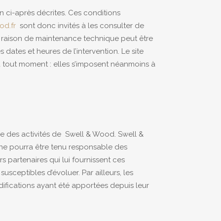
on ci-après décrites. Ces conditions
od.fr
sont donc invités à les consulter de
ur raison de maintenance technique peut être
dates et heures de l’intervention. Le site
à tout moment : elles s’imposent néanmoins à
le des activités de Swell & Wood. Swell &
l ne pourra être tenu responsable des
rs partenaires qui lui fournissent ces
susceptibles d’évoluer. Par ailleurs, les
ifications ayant été apportées depuis leur