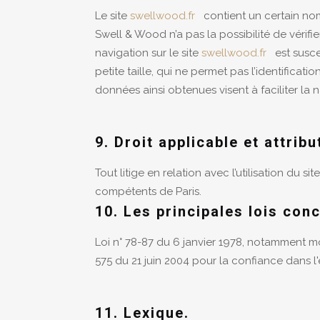
Le site
swellwood.fr
contient un certain nomb
Swell & Wood n’a pas la possibilité de vérifi
navigation sur le site
swellwood.fr
est suscept
petite taille, qui ne permet pas l’identificatio
données ainsi obtenues visent à faciliter la 
9. Droit applicable et attribu
Tout litige en relation avec l’utilisation du sit
compétents de Paris.
10. Les principales lois con
Loi n° 78-87 du 6 janvier 1978, notamment modi
575 du 21 juin 2004 pour la confiance dans
11. Lexique.