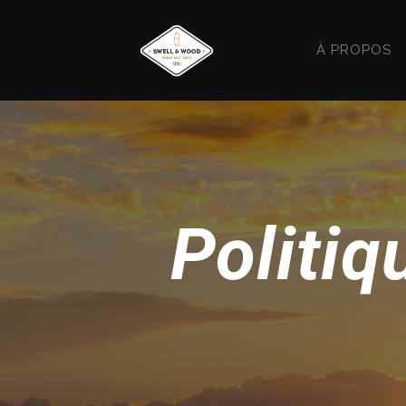
À PROPOS
Politiq