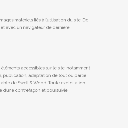
ges matériels liés à l’utilisation du site. De
us et avec un navigateur de dernière
es éléments accessibles sur le site, notamment
n, publication, adaptation de tout ou partie
éalable de Swell & Wood. Toute exploitation
e d’une contrefaçon et poursuivie