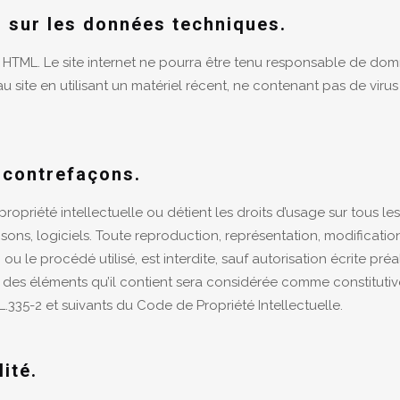
s sur les données techniques.
, HTML. Le site internet ne pourra être tenu responsable de domma
 au site en utilisant un matériel récent, ne contenant pas de vir
t contrefaçons.
ropriété intellectuelle ou détient les droits d’usage sur tous l
 sons, logiciels. Toute reproduction, représentation, modificatio
ou le procédé utilisé, est interdite, sauf autorisation écrite pr
 des éléments qu’il contient sera considérée comme constitutiv
.335-2 et suivants du Code de Propriété Intellectuelle.
ité.