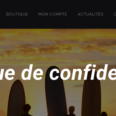
BOUTIQUE
MON COMPTE
ACTUALITÉS
ue de confide