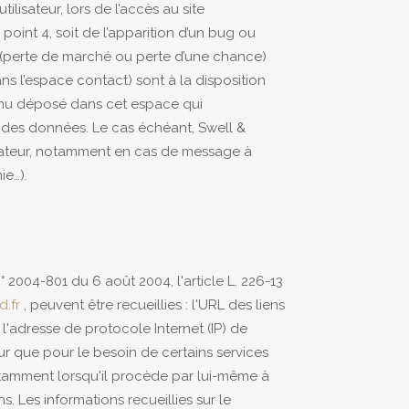
isateur, lors de l’accès au site
 point 4, soit de l’apparition d’un bug ou
 (perte de marché ou perte d’une chance)
ns l’espace contact) sont à la disposition
tenu déposé dans cet espace qui
on des données. Le cas échéant, Swell &
lisateur, notamment en cas de message à
ie…).
 2004-801 du 6 août 2004, l'article L. 226-13
.fr
, peuvent être recueillies : l'URL des liens
, l'adresse de protocole Internet (IP) de
eur que pour le besoin de certains services
notamment lorsqu'il procède par lui-même à
. Les informations recueillies sur le