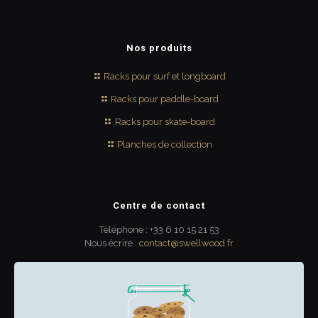
Nos produits
Racks pour surf et longboard
Racks pour paddle-board
Racks pour skate-board
Planches de collection
Centre de contact
Téléphone : +33 6 10 15 21 53
Nous écrire :
contact@swellwood.fr
300 rue Turenne
33000 Bordeaux
France