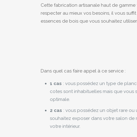
Cette fabrication artisanale haut de gamme 
respecter au mieux vos besoins, il vous suff
essences de bois que vous souhaitez utiliser
Dans quel cas faire appel à ce service :
1 cas
:
vous possédez un type de plan
cotes sont
inhabituelles mais
que vous s
optimale
.
2 cas
:
vous possédez un objet rare ou 
souhaitez exposer dans votre salon de 
votre intérieur.