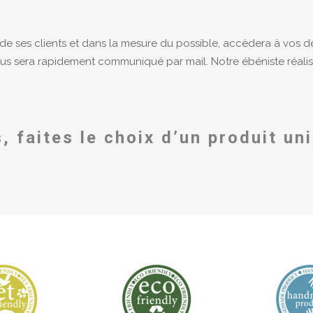
 de ses clients et dans la mesure du possible, accèdera à vos 
ous sera rapidement communiqué par mail.
Notre ébéniste réali
s, faites le choix d’un produit un