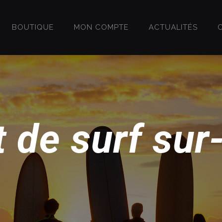
BOUTIQUE
MON COMPTE
ACTUALITÉS
 de surf su