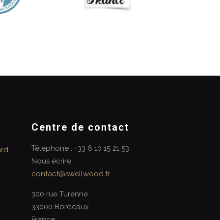
Centre de contact
Téléphone : +33 6 10 15 21 53
ard
Nous écrire :
contact@swellwood.fr
300 rue Turenne
33000 Bordeaux
France