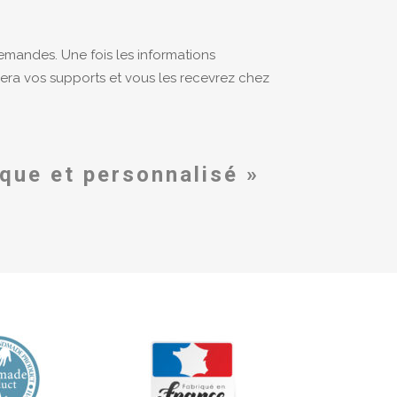
demandes.
Une fois les informations
sera vos supports et vous les recevrez chez
ique et personnalisé »