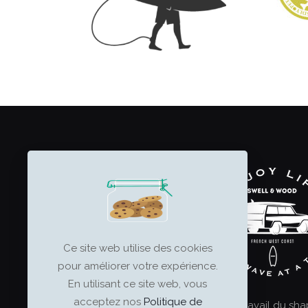
Ce site web utilise des cookies
pour améliorer votre expérience.
En utilisant ce site web, vous
acceptez nos
Politique de
Le surf est un art, et le travail du sh