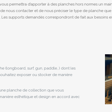
vous permettra d’apporter à des planches hors normes un maint
it de nous contacter et de nous préciser le type de planche que
.
Les supports demandés correspondront de fait aux besoins es
che
(longboard, surf,
gun
,
paddle
…)
dont les
ouhaitez exposer ou stocker de manière
une planche de collection que vous
manière esthétique et design en accord avec