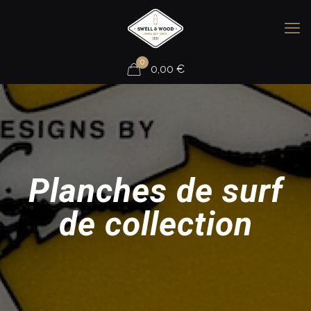
0
0,00
€
Planches de surf
de collection