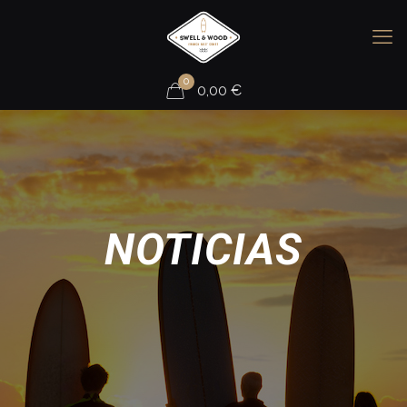
0
0,00
€
NOTICIAS