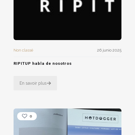
Non classé
26 junio 2025
RIPITUP habla de nosotros
En savoir plus
0