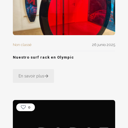
Non classé
26 junio 2025
Nuestro surf rack en Olympic
En savoir plus
0