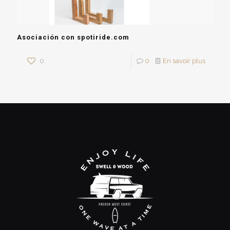
Asociación con spotiride.com
0
0
En savoir plus