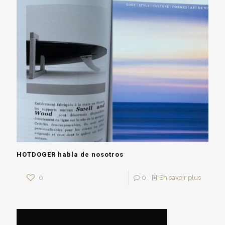
HOTDOGER habla de nosotros
0
0
En savoir plus