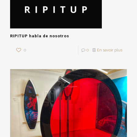
RIPITUP habla de nosotros
0
0
En savoir plus