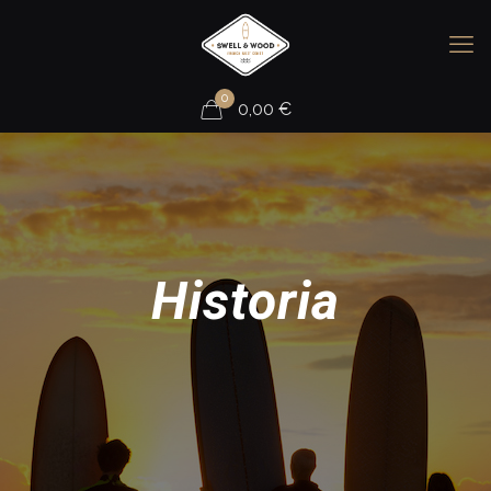
0
0,00
€
Historia