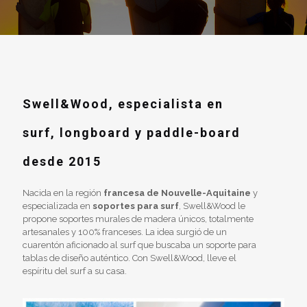
Swell&Wood, especialista en
surf, longboard y paddle-board
desde 2015
Nacida en la región
francesa de Nouvelle-Aquitaine
y
especializada en
soportes para surf
, Swell&Wood le
propone soportes murales de madera únicos, totalmente
artesanales y 100% franceses. La idea surgió de un
cuarentón aficionado al surf que buscaba un soporte para
tablas de diseño auténtico. Con Swell&Wood, lleve el
espíritu del surf a su casa.