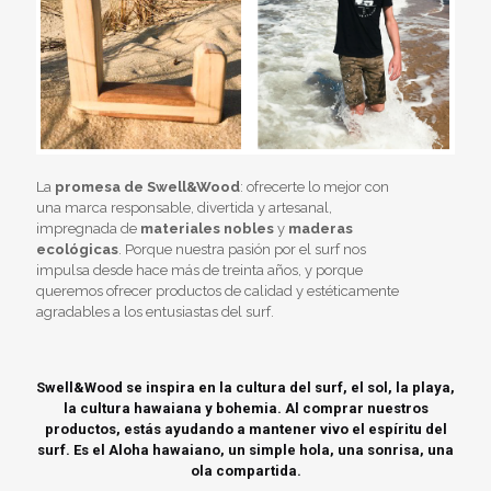
La
promesa de Swell&Wood
: ofrecerte lo mejor con
una marca responsable, divertida y artesanal,
impregnada de
materiales nobles
y
maderas
ecológicas
. Porque nuestra pasión por el surf nos
impulsa desde hace más de treinta años, y porque
queremos ofrecer productos de calidad y estéticamente
agradables a los entusiastas del surf.
Swell&Wood se inspira en la cultura del surf, el sol, la playa,
la cultura hawaiana y bohemia. Al comprar nuestros
productos, estás ayudando a mantener vivo el espíritu del
surf. Es el Aloha hawaiano, un simple hola, una sonrisa, una
ola compartida.