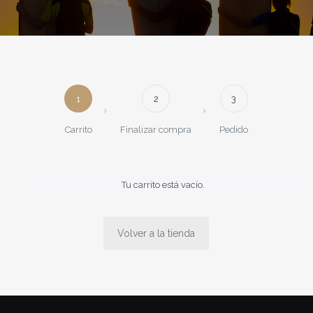
1
2
3
Carrito
Finalizar compra
Pedido
Tu carrito está vacío.
Volver a la tienda