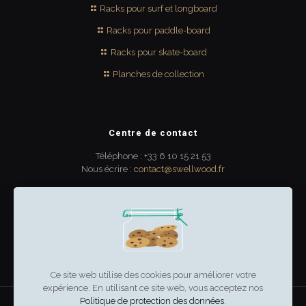
Racks pour surf et longboard
Racks pour paddle-board
Racks pour skate-board
Planches de collection
Centre de contact
Téléphone : +33 6 10 15 21 53
Nous écrire :
contact@swellwood.fr
300 rue Turenne
33000 Bordeaux
France
Ce site web utilise des cookies pour améliorer votre
expérience. En utilisant ce site web, vous acceptez nos
Politique de protection des données
.