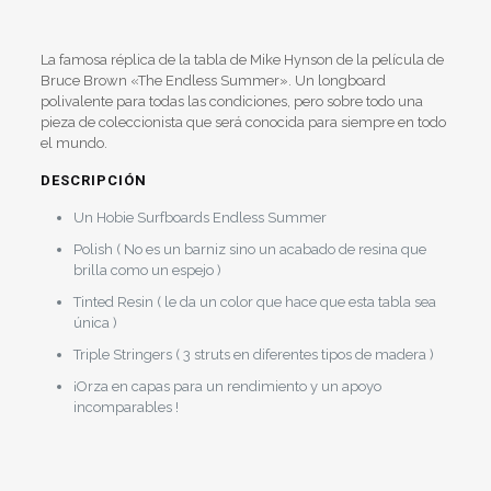
La famosa réplica de la tabla de Mike Hynson de la película de
Bruce Brown «The Endless Summer». Un longboard
polivalente para todas las condiciones, pero sobre todo una
pieza de coleccionista que será conocida para siempre en todo
el mundo.
DESCRIPCIÓN
Un Hobie Surfboards Endless Summer
Polish ( No es un barniz sino un acabado de resina que
brilla como un espejo )
Tinted Resin ( le da un color que hace que esta tabla sea
única )
Triple Stringers ( 3 struts en diferentes tipos de madera )
¡Orza en capas para un rendimiento y un apoyo
incomparables !
Valoraciones
Peso
40 kg