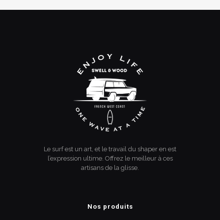
Le surf est un art, et le travail du shaper en est
l’expression ultime. Offrez le meilleur à ces
artisans de la glisse.
Nos produits