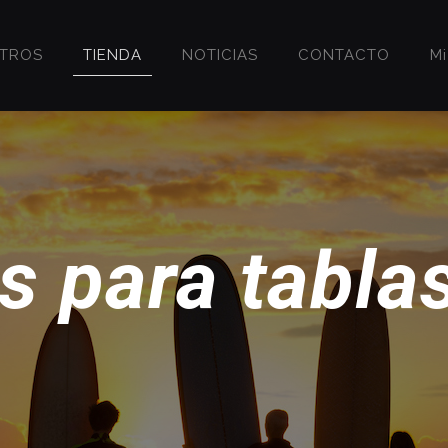
OTROS
TIENDA
NOTICIAS
CONTACTO
M
s para tablas