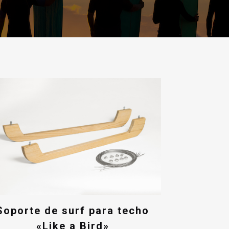
Soporte de surf para techo
«Like a Bird»