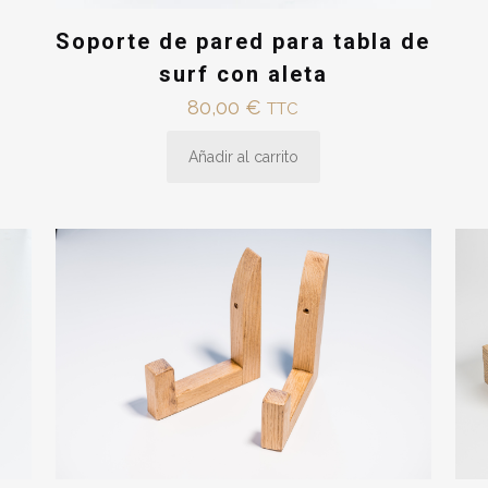
Soporte de pared para tabla de
surf con aleta
80,00
€
TTC
Añadir al carrito