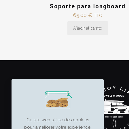
Soporte para longboard
65,00
€
TTC
Añadir al carrito
Ce site web utilise des cookies
pour améliorer votre expérience.