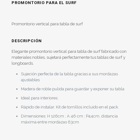
PROMONTORIO PARA EL SURF
Promontorio vertical para tabla de surf
DESCRIPCIÓN
Elegante promontorio vertical para tabla de surf fabricado con
materiales nobles, sujetará perfectamente tus tablas de surf y
longboards.
Sujeción perfecta de la tabla gracias a sus mordazas
ajustables
Madera de roble pulida para guardar y exponer su tabla
Ideal para interiores.
Rápido de instalar. Kit de tornillos incluido en el pack.
Dimensiones: H 126cm ; A 46 cm ; P44cm, distancia
máxima entre mordazas 63cm
Valoraciones