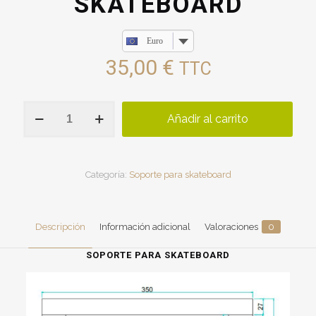
SKATEBOARD
Euro
35,00
€
TTC
SOPORTE
Añadir al carrito
PARA
SKATEBOARD
cantidad
Categoría:
Soporte para skateboard
Descripción
Información adicional
Valoraciones
0
SOPORTE PARA SKATEBOARD