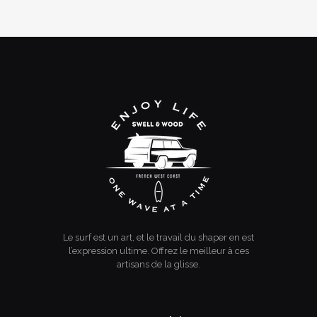
No hay valoraciones aún.
Sé el primero en valorar “SOPORTE
PARA SKATEBOARD”
Debes
acceder
para publicar una valoración.
Le surf est un art, et le travail du shaper en est
l’expression ultime. Offrez le meilleur à ces
artisans de la glisse.