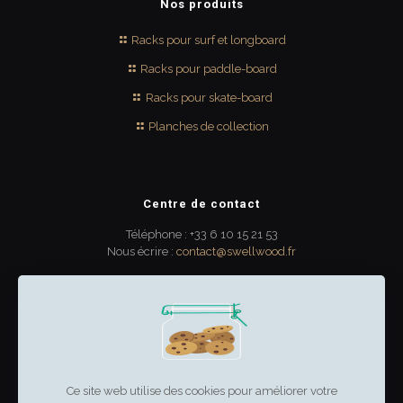
Nos produits
Racks pour surf et longboard
Racks pour paddle-board
Racks pour skate-board
Planches de collection
Centre de contact
Téléphone : +33 6 10 15 21 53
Nous écrire :
contact@swellwood.fr
300 rue Turenne
33000 Bordeaux
France
Ce site web utilise des cookies pour améliorer votre