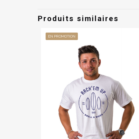
Soyez le pr
Produits similaires
Cabane »”
Vous devez êt
EN PROMOTION