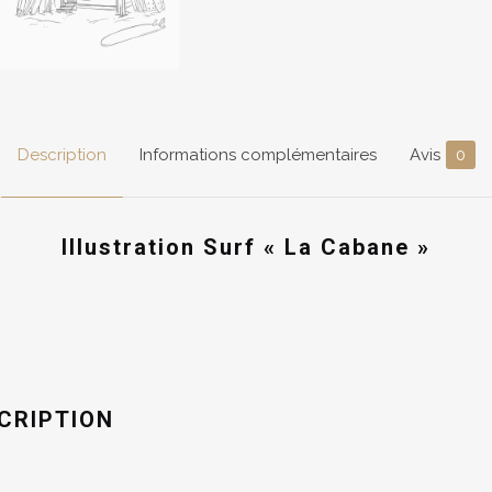
Description
Informations complémentaires
Avis
0
Illustration Surf « La Cabane »
CRIPTION