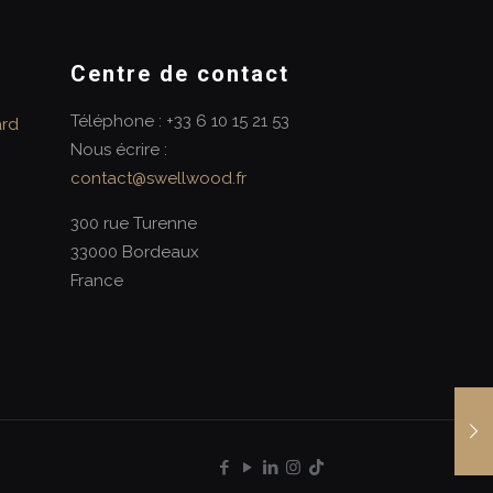
Centre de contact
Téléphone : +33 6 10 15 21 53
ard
Nous écrire :
contact@swellwood.fr
300 rue Turenne
33000 Bordeaux
France