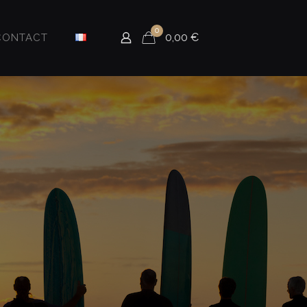
0
0,00
€
CONTACT