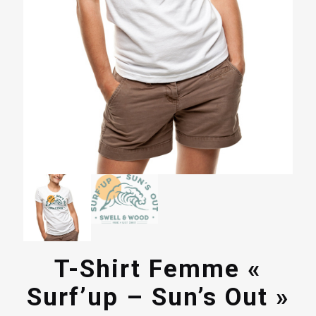
T-Shirt Femme «
Surf’up – Sun’s Out »