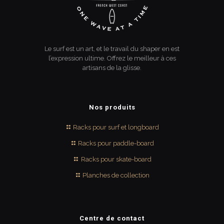
du
produit
Le surf est un art, et le travail du shaper en est
l’expression ultime. Offrez le meilleur à ces
artisans de la glisse.
Nos produits
Racks pour surf et longboard
Racks pour paddle-board
Racks pour skate-board
Planches de collection
Centre de contact