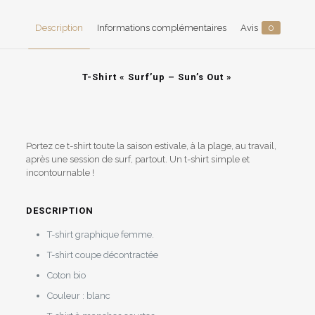
Out
»
Description
Informations complémentaires
Avis
0
T-Shirt « Surf’up – Sun’s Out »
Portez ce t-shirt toute la saison estivale, à la plage, au travail,
après une session de surf, partout. Un t-shirt simple et
incontournable !
DESCRIPTION
T-shirt graphique femme.
T-shirt coupe décontractée
Coton bio
Couleur : blanc