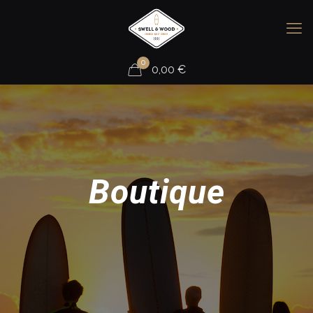
0
0,00
€
Boutique