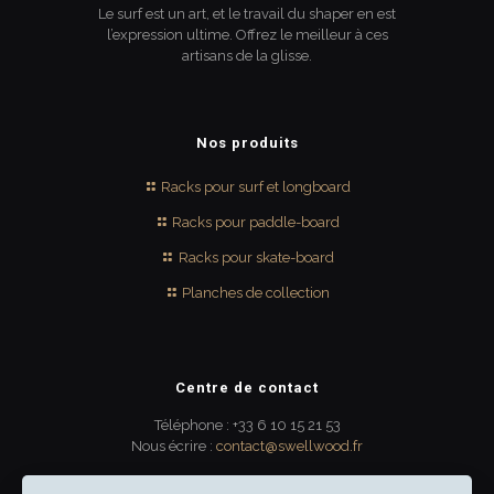
Le surf est un art, et le travail du shaper en est
l’expression ultime. Offrez le meilleur à ces
artisans de la glisse.
Nos produits
Racks pour surf et longboard
Racks pour paddle-board
Racks pour skate-board
Planches de collection
Centre de contact
Téléphone : +33 6 10 15 21 53
Nous écrire :
contact@swellwood.fr
300 rue Turenne