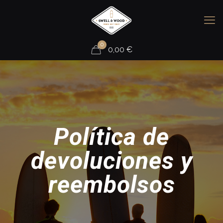
0
0,00
€
Política de
devoluciones y
reembolsos