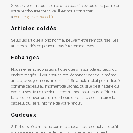
Si vous avez fait tout cela et que vous n’avez toujours pas reçu
votre remboursement, veuillez nous contacter
à
contact@swellwood.fr
.
Articles soldés
Seuls les articles à prix normal peuvent être remboursés. Les
articles soldés ne peuvent pas être remboursés.
Echanges
Nous ne remplaçons les articles que s’ils sont défectueux ou
endommagés. Si vous souhaitez l’échanger contre le même
article, envoyez-nous un e-mail à Si l’article n’était pas indiqué
comme cadeau au moment de l’achat, ou si le destinataire du
cadeau s’est fait expédier la commande pour vous l’offrir plus
tard, nous enverrons un remboursement au destinataire du
cadeau, qui sera informé de votre retour.
Cadeaux
Si l’article a été marqué comme cadeau lors de l’achat et qu’il
vous a été expédié directement, vous recevrez un crédit