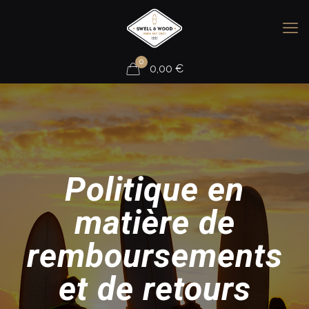
0
0,00
€
Politique en
matière de
remboursements
et de retours