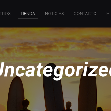
OTROS
TIENDA
NOTICIAS
CONTACTO
M
Uncategorize