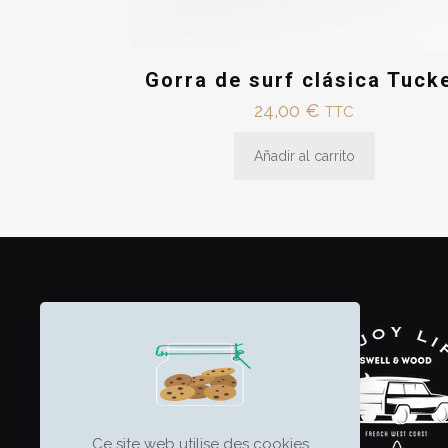
Gorra de surf clásica Tuck
24,00
€
TTC
Añadir al carrito
Ce site web utilise des cookies