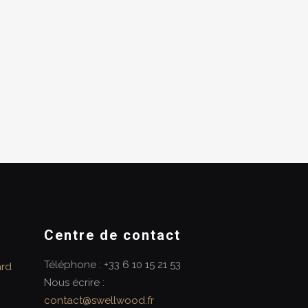
Centre de contact
Téléphone : +33 6 10 15 21 53
ard
Nous écrire :
contact@swellwood.fr