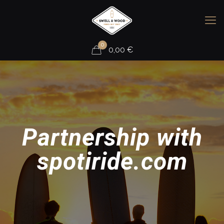
0
0,00
€
Partnership with
spotiride.com