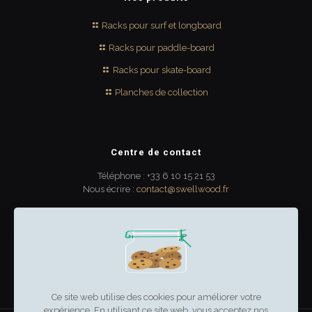
Racks pour surf et longboard
Racks pour paddle-board
Racks pour skate-board
Planches de collection
Centre de contact
Téléphone : +33 6 10 15 21 53
Nous écrire :
contact@swellwood.fr
300 rue Turenne
33000 Bordeaux
France
Ce site web utilise des cookies pour améliorer votre
expérience. En utilisant ce site web, vous acceptez nos