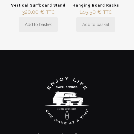
Vertical Surfboard Stand
Hanging Board Racks
320,00
€
145,50
€
TTC
TTC
Add to basket
Add to basket