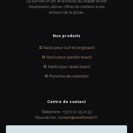
Le surf est un art, et le travail du shaper en est
l’expression ultime. Offrez le meilleur à ces
artisans de la glisse.
Nos produits
Racks pour surf et longboard
Racks pour paddle-board
Racks pour skate-board
Planches de collection
Centre de contact
Téléphone : +33 6 10 15 21 53
Nous écrire :
contact@swellwood.fr
300 rue Turenne