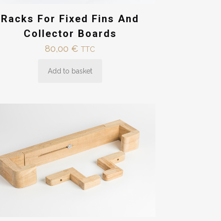
Racks For Fixed Fins And
Collector Boards
80,00
€
TTC
Add to basket