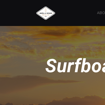
ABO
Surfbo