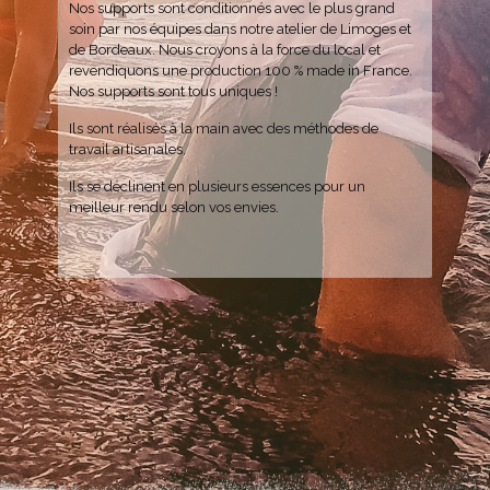
Nos supports sont conditionnés avec le plus grand
soin par nos équipes dans notre atelier de Limoges et
de Bordeaux. Nous croyons à la force du local et
revendiquons une production 100 % made in France.
Nos supports sont tous uniques !
Ils sont réalisés à la main avec des méthodes de
travail artisanales.
Ils se déclinent en plusieurs essences pour un
meilleur rendu selon vos envies.