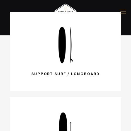
0
0,00
€
SUPPORT SURF / LONGBOARD