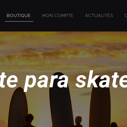
BOUTIQUE
MON COMPTE
ACTUALITÉS
te para skat