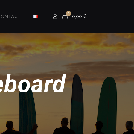
0
0,00
€
CONTACT
eboard