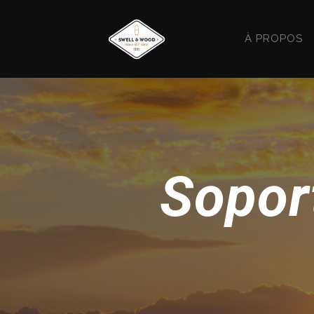
À PROPOS
Sopor