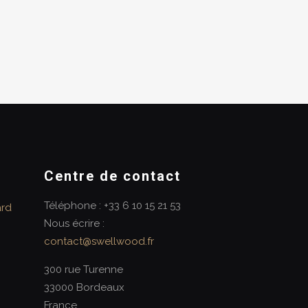
Centre de contact
Téléphone : +33 6 10 15 21 53
ard
Nous écrire :
contact@swellwood.fr
300 rue Turenne
33000 Bordeaux
France