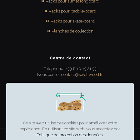
Racks pour surf et longboard
Racks pour paddle-board
Racks pour skate-board
Planches de collection
Centre de contact
Téléphone : +33 6 10 15 21 53
Nous écrire :
contact@swellwood.fr
300 rue Turenne
33000 Bordeaux
France
Ce site web utilise des cookies pour améliorer votre
expérience. En utilisant ce site web, vous acceptez nos
Politique de protection des données
.