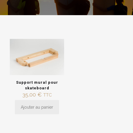
Support mural pour
skateboard
35,00
€
TTC
Ajouter au panier